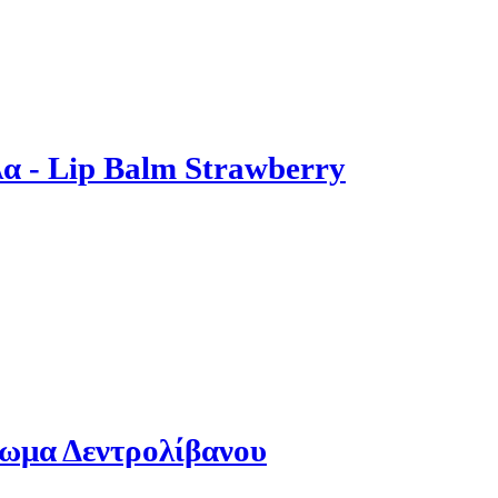
α - Lip Balm Strawberry
ρωμα Δεντρολίβανου