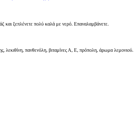
ζ και ξεπλένετε πολύ καλά με νερό. Επαναλαμβάνετε.
, λεκιθίνη, πανθενόλη, βιταμίνες Α, Ε, πρόπολη, άρωμα λεμονιού.