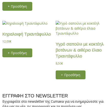
+ Προσθήκη
Κηραλοιφή Τριαντάφυλλο
12,00
€
Υγρό σαπούνι με κοκτέηλ
βοτάνων & αιθέριο έλαιο
+ Προσθήκη
Τριαντάφυλλο
8,50
€
+ Προσθήκη
ΕΓΓΡΑΦΗ ΣΤΟ NEWSLETTER
Εγγραφείτε στο newsletter της Cumaea για να ενημερώνεστε για
όλα μας τα νέα, τις προσφορές και τα προϊόντα μας.