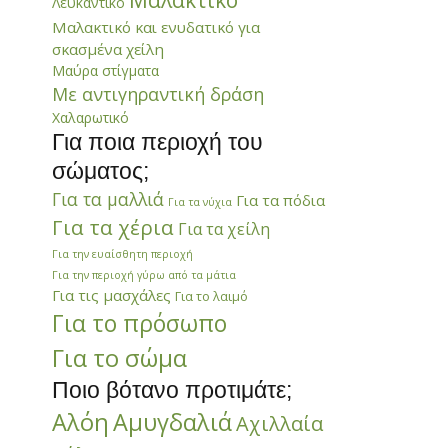
Μαλακτικό
Λευκαντικό
Μαλακτικό και ενυδατικό για
σκασμένα χείλη
Μαύρα στίγματα
Με αντιγηραντική δράση
Χαλαρωτικό
Για ποια περιοχή του
σώματος;
Για τα μαλλιά
Για τα πόδια
Για τα νύχια
Για τα χέρια
Για τα χείλη
Για την ευαίσθητη περιοχή
Για την περιοχή γύρω από τα μάτια
Για τις μασχάλες
Για το λαιμό
Για το πρόσωπο
Για το σώμα
Ποιο βότανο προτιμάτε;
Αλόη
Αμυγδαλιά
Αχιλλαία