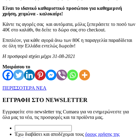
Είναι το ιδανικό καθαριστικό προσώπου για καθημερινή
χρήση, χειμώνα - καλοκαίρι!
Κάντε τις αγορές σας και αυτόματα, μόλις ξεπεράσετε το ποσό των
40€ στο καλάθι, θα δείτε το δώρο σας στο checkout.
Επιπλέον, για κάθε αγορά άνω των 80€ η παραγγελία παραδίδεται
σε όλη την Ελλάδα εντελώς δωρεάν!
Η προσφορά ισχύει μέχρι 31-08-2021
Μοιράσου το
ΠΕΡΙΣΣΟΤΕΡΑ ΝΕΑ
ΕΓΓΡΑΦΗ ΣΤΟ NEWSLETTER
Εγγραφείτε στο newsletter της Cumaea για να ενημερώνεστε για
όλα μας τα νέα, τις προσφορές και τα προϊόντα μας.
*
Έχω
Έχω διαβάσει και αποδέχομαι τους
όρους χρήσης της