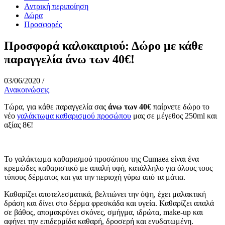
Αντρική περιποίηση
Δώρα
Προσφορές
Προσφορά καλοκαιριού: Δώρο με κάθε
παραγγελία άνω των 40€!
03/06/2020
/
Ανακοινώσεις
Τώρα, για κάθε παραγγελία σας
άνω των 40€
παίρνετε δώρο το
νέο
γαλάκτωμα καθαρισμού προσώπου
μας σε μέγεθος 250ml και
αξίας 8€!
Το γαλάκτωμα καθαρισμού προσώπου της Cumaea είναι ένα
κρεμώδες καθαριστικό με απαλή υφή, κατάλληλο για όλους τους
τύπους δέρματος και για την περιοχή γύρω από τα μάτια.
Καθαρίζει αποτελεσματικά, βελτιώνει την όψη, έχει μαλακτική
δράση και δίνει στο δέρμα φρεσκάδα και υγεία. Καθαρίζει απαλά
σε βάθος, απομακρύνει σκόνες, σμήγμα, ιδρώτα, make-up και
αφήνει την επιδερμίδα καθαρή, δροσερή και ενυδατωμένη.