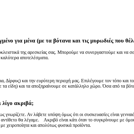
ένο για μένα (με τα βότανα και τις μυρωδιές που θέλ
ποκλειστικά της αρεσκείας σας. Μπορούμε να συνεργαστούμε και να σ
α καλύτερα αποτελέσματα.
ια, Δίρφυς) και την ευρύτερη περιοχή μας. Επιλέγουμε τον τόπο και 
 τα είδη) και τα αποξηραίνουμε σε κατάλληλο χώρο. Όσα από τα βόταν
 λίγο ακριβά;
ς γνωρίζετε. Αν λάβετε υπόψη όμως ότι οι συσκευασίες είναι γενναιόδ
το αντίθετο θα λέγαμε. Ακριβό είναι κάτι όταν το συγκρίνουμε με ό
 με χειροποίητα και απολύτως φυσικά προϊόντα.