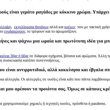
ούς είναι γεμάτο ραγάδες με κόκκινο χρώμα. Υπάρχει κ
ιλλαία)
,
εκχυλίσματα βοτάνων
αλλά και
κρέμες
που με τακτική χρήσ
 το
ενυδατώνουν
, το τρέφουν και το αρωματίζουν.
ήνες και ψάχνω μια ωραία και πρωτότυπη ιδέα για μπο
ούνια 30gr ή 60gr
σε διάφορα σχήματα, βότανα και αρώματα. Άλλη 
τη συσκευασία κατόπιν συνεννοήσεως.
 είναι αντιρρυτιδικό, αλλά κοκκίνησα και έβγαλα σπυ
ια αλλεργία. Οι αλλεργίες σε ουσίες είναι κάτι που πάντα λαμβάνουμ
και μου αρέσουν τα προιόντα σας. Όμως σε κάποιες κρ
α χρησιμοποιούμε χημικές ή τεχνητές ουσίες, πρόσθετα ή parabens.