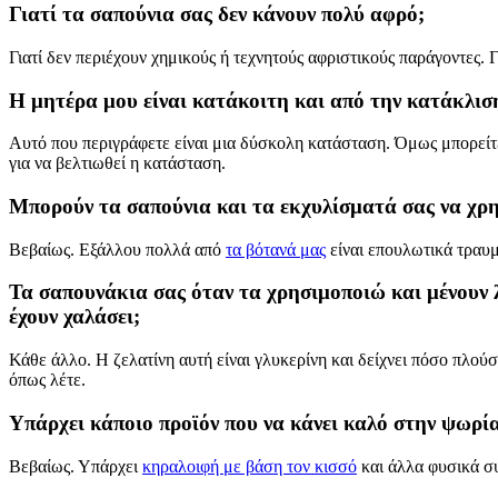
Γιατί τα σαπούνια σας δεν κάνουν πολύ αφρό;
Γιατί δεν περιέχουν χημικούς ή τεχνητούς αφριστικούς παράγοντες.
Η μητέρα μου είναι κατάκοιτη και από την κατάκλισ
Αυτό που περιγράφετε είναι μια δύσκολη κατάσταση. Όμως μπορεί
για να βελτιωθεί η κατάσταση.
Μπορούν τα σαπούνια και τα εκχυλίσματά σας να χρη
Βεβαίως. Εξάλλου πολλά από
τα βότανά μας
είναι επουλωτικά τραυ
Τα σαπουνάκια σας όταν τα χρησιμοποιώ και μένουν 
έχουν χαλάσει;
Κάθε άλλο. Η ζελατίνη αυτή είναι γλυκερίνη και δείχνει πόσο πλούσ
όπως λέτε.
Υπάρχει κάποιο προϊόν που να κάνει καλό στην ψωρί
Βεβαίως. Υπάρχει
κηραλοιφή με βάση τον κισσό
και άλλα φυσικά συ