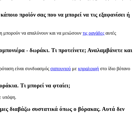
άποιο προϊόν σας που να μπορεί να τις εξαφανίσει ή
η μπορούν να απαλύνουν και να μειώσουν
τις ραγάδες
αυτές
μπονιέρα - δωράκι. Τι προτείνετε; Αναλαμβάνετε και
πρόταση είναι συνδυασμός
σαπουνιού
με
κηραλοιφή
στο ίδιο βότανο
ράκια. Τι μπορεί να φταίει;
ε υπόψη.
έμες διαβάζω συστατικά όπως ο βόρακας. Αυτά δεν