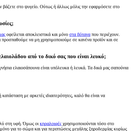
ην βάζετε στο ψυγείο. Ούτως ή άλλως μόλις την εφαρμόσετε στο
υσίες;
μας
οφείλεται αποκλειστικά και μόνο
στα βότανα
που περιέχουν.
ά προσπαθούμε να μη χρησιμοποιούμε σε κανένα προϊόν και σε
ελαιολάδου από το δικό σας που είναι λευκό;
 γνήσια ελαιοσάπουνα είναι υπόλευκα ή λευκά. Τα δικά μας σαπούνια
κατάσταση με αρκετές ιδιαιτερότητες, καλό θα είναι να
ολύ στη υφή. Όμως οι
κηραλοιφές
χρησιμοποιούνται τόσο στο
 μόνο για το σώμα και για περιπτώσεις μεγάλης ξηροδερμίας κυρίως