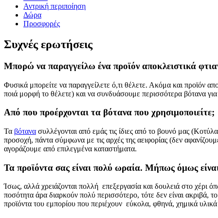
Αντρική περιποίηση
Δώρα
Προσφορές
Συχνές ερωτήσεις
Μπορώ να παραγγείλω ένα προϊόν αποκλειστικά φτιαγμ
Φυσικά μπορείτε να παραγγείλετε ό,τι θέλετε. Ακόμα και προϊόν α
ποιά μορφή το θέλετε) και να συνδυάσουμε περισσότερα βότανα γι
Από που προέρχονται τα βότανα που χρησιμοποιείτε;
Τα
βότανα
συλλέγονται από εμάς τις ίδιες από το βουνό μας (Κοτύλα
προσοχή, πάντα σύμφωνα με τις αρχές της αειφορίας (δεν αφανίζουμε
αγοράζουμε από επιλεγμένα καταστήματα.
Τα προϊόντα σας είναι πολύ ωραία. Μήπως όμως είναι
Ίσως, αλλά χρειάζονται πολλή επεξεργασία και δουλειά στο χέρι όπω
ποσότητα άρα διαρκούν πολύ περισσότερο, τότε δεν είναι ακριβά, 
προϊόντα του εμπορίου που περιέχουν εύκολα, φθηνά, χημικά υλικά