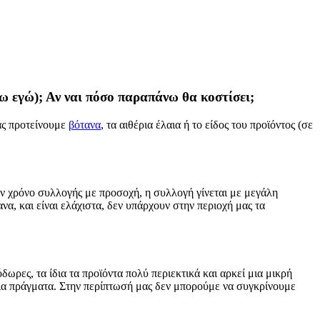
ω εγώ); Αν ναι πόσο παραπάνω θα κοστίσει;
ας προτείνουμε
βότανα
, τα αιθέρια έλαια ή το είδος του προϊόντος (σε
τον χρόνο συλλογής με προσοχή, η συλλογή γίνεται με μεγάλη
α, και είναι ελάχιστα, δεν υπάρχουν στην περιοχή μας τα
ωρες, τα ίδια τα προϊόντα πολύ περιεκτικά και αρκεί μια μικρή
μοια πράγματα. Στην περίπτωσή μας δεν μπορούμε να συγκρίνουμε