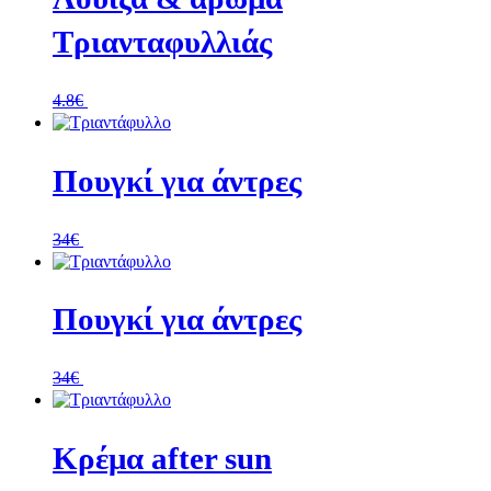
Τριανταφυλλιάς
4.8
€
Περισσοτερα
Πουγκί για άντρες
34
€
Περισσοτερα
Πουγκί για άντρες
34
€
Περισσοτερα
Κρέμα after sun