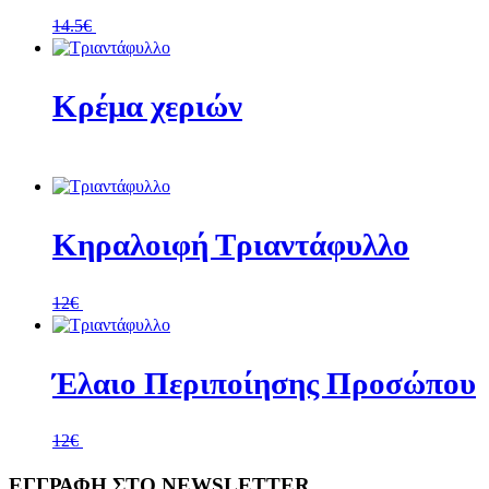
14.5
€
Περισσοτερα
Κρέμα χεριών
Περισσοτερα
Κηραλοιφή Τριαντάφυλλο
12
€
Περισσοτερα
Έλαιο Περιποίησης Προσώπου
12
€
Περισσοτερα
ΕΓΓΡΑΦΗ ΣΤΟ NEWSLETTER