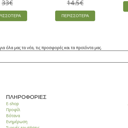
33
€
14.5
€
ΡΙΣΣΟΤΕΡΑ
ΠΕΡΙΣΣΟΤΕΡΑ
α όλα μας τα νέα, τις προσφορές και τα προϊόντα μας.
ΠΛΗΡΟΦΟΡΙΕΣ
E-shop
Προφίλ
Βότανα
Ενημέρωση
Συχνές ερωτήσεις