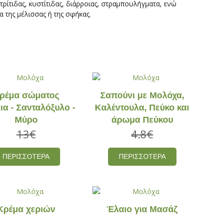
τρίτιδας, κυστίτιδας, διάρροιας, στραμπουλήγματα, ενώ
α της μέλισσας ή της σφήκας.
ρέμα σώματος
Σαπούνι με Μολόχα,
ια - Σανταλόξυλο -
Καλέντουλα, Πεύκο και
Μύρο
άρωμα Πεύκου
13
€
4.8
€
ΠΕΡΙΣΣΟΤΕΡΑ
ΠΕΡΙΣΣΟΤΕΡΑ
Κρέμα χεριών
Έλαιο για Μασάζ